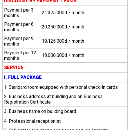
DISCOUNT BY PAYMENT TERMS
Payment per 3
21.375.000đ / month
months
Payment per 6
20.250.000đ / month
months
Payment per 9
19.125.000đ / month
months
Payment per 12
18.000.000đ / month
months
SERVICE
I.
FULL PACKAGE
1.
Standard room equipped with personal check-in cards
2. Business address at building and on Business
Registration Certificate
3. Business name on building board
4. Professional receptionist