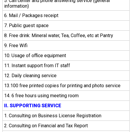
5. Call center and phone answering service (general
information)
6. Mail / Packages receipt
7. Public guest space
8. Free drink: Mineral water, Tea, Coffee, etc at Pantry
9. Free Wifi
10. Usage of office equipment
11. Instant support from IT staff
12. Daily cleaning service
13.100 free printed copies for printing and photo service
14. 6 free hours using meeting room
II. SUPPORTING SERVICE
1. Consulting on Business License Registration
2. Consulting on Financial and Tax Report