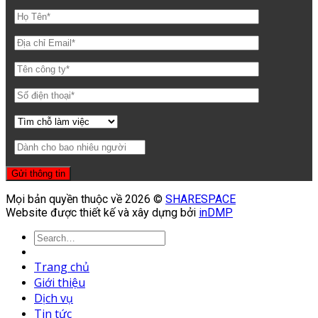
Mọi bản quyền thuộc về 2026 ©
SHARESPACE
Website được thiết kế và xây dựng bởi
inDMP
Trang chủ
Giới thiệu
Dịch vụ
Tin tức