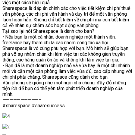
việc một cách hiệu quả.
Sharespace là đáp án chính xác cho việc tiết kiệm chi phí thuê
văn phòng, các chi phí vận hành và duy trì để một văn phòng
luôn hoàn hảo. Không chỉ tiết kiệm về chi phí mà còn tiết kiệm
cả về nhân sự chăm sóc hoạt động văn phòng.
Tại sao lại nói Sharespace là dành cho bạn?
• Nếu bạn là một cá nhân, doanh nghiệp một thành viên,
freelance hay thậm chí là các nhóm công tác xã hội.
Sharespace là vô cùng phù hợp với bạn. Mô hình sẽ giúp bạn
phá vỡ sự nhàm chán khi làm việc tại các không gian truyền
thống, các hàng quán ồn ào và không khí làm việc tại gia.
• Bạn đã là một doanh nghiệp nhỏ và vừa hay là một chi nhánh
mới và cần một căn phòng làm việc vừa đủ, cao cấp nhưng với
chi phí phải chăng. Sharespace cũng dành cho bạn.
Văn phòng sẽ giống như một ngôi nhà chung, đầy đủ những
tiện ích để bạn có thể yên tâm phát triển doanh nghiệp của
mình.
——————————–
#sharespace #sharesuccess