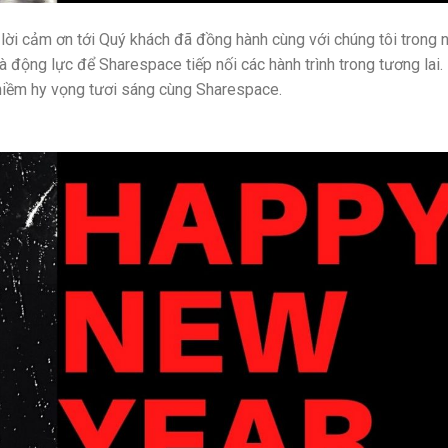
lời cảm ơn tới Quý khách đã đồng hành cùng với chúng tôi trong
à động lực để Sharespace tiếp nối các hành trình trong tương lai.
iềm hy vọng tươi sáng cùng Sharespace.