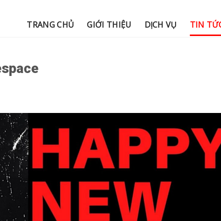
TRANG CHỦ
GIỚI THIỆU
DỊCH VỤ
TIN TỨ
espace