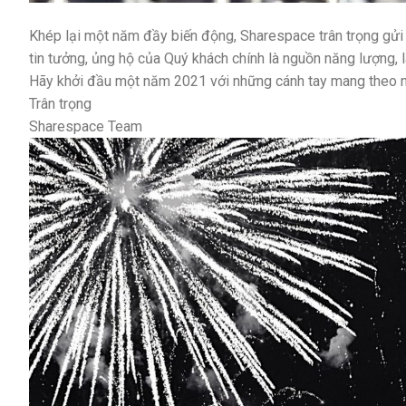
Khép lại một năm đầy biến động, Sharespace trân trọng gửi 
tin tưởng, ủng hộ của Quý khách chính là nguồn năng lượng, l
Hãy khởi đầu một năm 2021 với những cánh tay mang theo n
Trân trọng
Sharespace Team