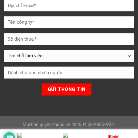
Mọi bản quyền thuộc về 2026 ©
SHARESPACE
Website được thiết kế và xây dựng bởi
inDMP