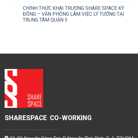
CHÍNH THỨC KHAI TRƯƠNG SHARE SPACE KỲ
ĐỒNG – VĂN PHÒNG LÀM VIỆC LÝ TƯỞNG TẠI
TRUNG TÂM QUẬN 3
SHARESPACE CO-WORKING