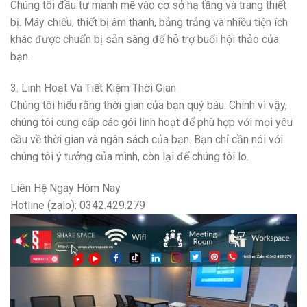
Chúng tôi đầu tư mạnh mẽ vào cơ sở hạ tầng và trang thiết
bị. Máy chiếu, thiết bị âm thanh, bảng trắng và nhiều tiện ích
khác được chuẩn bị sẵn sàng để hỗ trợ buổi hội thảo của
bạn.
3. Linh Hoạt Và Tiết Kiệm Thời Gian
Chúng tôi hiểu rằng thời gian của bạn quý báu. Chính vì vậy,
chúng tôi cung cấp các gói linh hoạt để phù hợp với mọi yêu
cầu về thời gian và ngân sách của bạn. Bạn chỉ cần nói với
chúng tôi ý tưởng của mình, còn lại để chúng tôi lo.
Liên Hệ Ngay Hôm Nay
Hotline (zalo): 0342.429.279