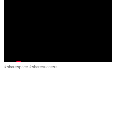
#sharespace #sharesuccess