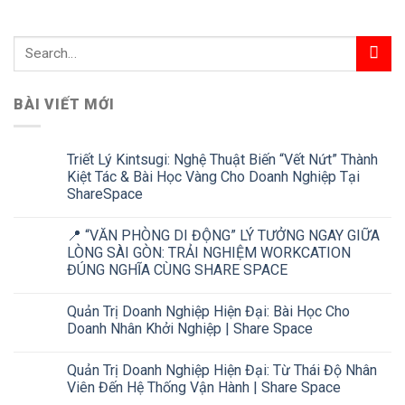
BÀI VIẾT MỚI
Triết Lý Kintsugi: Nghệ Thuật Biến “Vết Nứt” Thành
Kiệt Tác & Bài Học Vàng Cho Doanh Nghiệp Tại
ShareSpace
📍 “VĂN PHÒNG DI ĐỘNG” LÝ TƯỞNG NGAY GIỮA
LÒNG SÀI GÒN: TRẢI NGHIỆM WORKCATION
ĐÚNG NGHĨA CÙNG SHARE SPACE
Quản Trị Doanh Nghiệp Hiện Đại: Bài Học Cho
Doanh Nhân Khởi Nghiệp | Share Space
Quản Trị Doanh Nghiệp Hiện Đại: Từ Thái Độ Nhân
Viên Đến Hệ Thống Vận Hành | Share Space