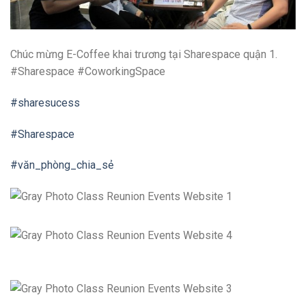
Chúc mừng E-Coffee khai trương tại Sharespace quận 1.
#Sharespace #CoworkingSpace
#sharesucess
#Sharespace
#văn_phòng_chia_sẻ