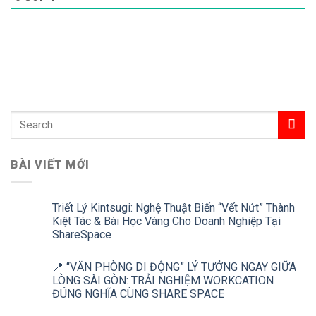
BÀI VIẾT MỚI
Triết Lý Kintsugi: Nghệ Thuật Biến “Vết Nứt” Thành
Kiệt Tác & Bài Học Vàng Cho Doanh Nghiệp Tại
ShareSpace
📍 “VĂN PHÒNG DI ĐỘNG” LÝ TƯỞNG NGAY GIỮA
LÒNG SÀI GÒN: TRẢI NGHIỆM WORKCATION
ĐÚNG NGHĨA CÙNG SHARE SPACE