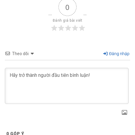
0
Đánh giá bài viết
Theo dõi
Đăng nhập
0
GÓP Ý