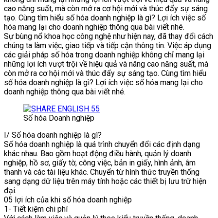
cao năng suất, mà còn mở ra cơ hội mới và thúc đẩy sự sáng
tạo. Cùng tìm hiểu số hóa doanh nghiệp là gì? Lợi ích việc số
hóa mang lại cho doanh nghiệp thông qua bài viết nhé.
Sự bùng nổ khoa học công nghệ như hiện nay, đã thay đổi cách
chúng ta làm việc, giao tiếp và tiếp cận thông tin. Việc áp dụng
các giải pháp số hóa trong doanh nghiệp không chỉ mang lại
những lợi ích vượt trội về hiệu quả và nâng cao năng suất, mà
còn mở ra cơ hội mới và thúc đẩy sự sáng tạo. Cùng tìm hiểu
số hóa doanh nghiệp là gì? Lợi ích việc số hóa mang lại cho
doanh nghiệp thông qua bài viết nhé.
Số hóa Doanh nghiệp
I/ Số hóa doanh nghiệp là gì?
Số hóa doanh nghiệp là quá trình chuyển đổi các định dạng
khác nhau. Bao gồm hoạt động điều hành, quản lý doanh
nghiệp, hồ sơ, giấy tờ, công việc, bản in giấy, hình ảnh, âm
thanh và các tài liệu khác. Chuyển từ hình thức truyền thống
sang dạng dữ liệu trên máy tính hoặc các thiết bị lưu trữ hiện
đại.
05 lợi ích của khi số hóa doanh nghiệp
1- Tiết kiệm chi phí