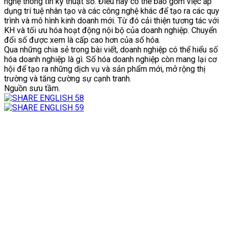
nghệ thông tin kỹ thuật số. Điều này có thể bao gồm việc áp
dụng trí tuệ nhân tạo và các công nghệ khác để tạo ra các quy
trình và mô hình kinh doanh mới. Từ đó cải thiện tương tác với
KH và tối ưu hóa hoạt động nội bộ của doanh nghiệp. Chuyển
đổi số được xem là cấp cao hơn của số hóa.
Qua những chia sẻ trong bài viết, doanh nghiệp có thể hiểu số
hóa doanh nghiệp là gì. Số hóa doanh nghiệp còn mang lại cơ
hội để tạo ra những dịch vụ và sản phẩm mới, mở rộng thị
trường và tăng cường sự cạnh tranh.
Nguồn sưu tầm.