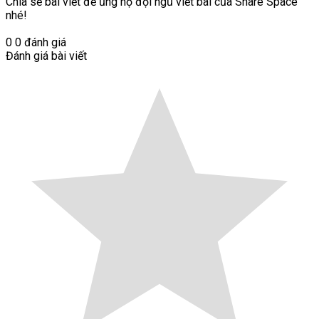
Chia sẻ bài viết để ủng hộ đội ngũ viết bài của Share Space
nhé!
0
0
đánh giá
Đánh giá bài viết