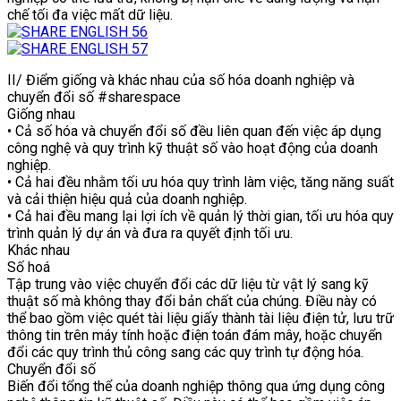
chế tối đa việc mất dữ liệu.
II/ Điểm giống và khác nhau của số hóa doanh nghiệp và
chuyển đổi số #sharespace
Giống nhau
• Cả số hóa và chuyển đổi số đều liên quan đến việc áp dụng
công nghệ và quy trình kỹ thuật số vào hoạt động của doanh
nghiệp.
• Cả hai đều nhằm tối ưu hóa quy trình làm việc, tăng năng suất
và cải thiện hiệu quả của doanh nghiệp.
• Cả hai đều mang lại lợi ích về quản lý thời gian, tối ưu hóa quy
trình quản lý dự án và đưa ra quyết định tối ưu.
Khác nhau
Số hoá
Tập trung vào việc chuyển đổi các dữ liệu từ vật lý sang kỹ
thuật số mà không thay đổi bản chất của chúng. Điều này có
thể bao gồm việc quét tài liệu giấy thành tài liệu điện tử, lưu trữ
thông tin trên máy tính hoặc điện toán đám mây, hoặc chuyển
đổi các quy trình thủ công sang các quy trình tự động hóa.
Chuyển đổi số
Biến đổi tổng thể của doanh nghiệp thông qua ứng dụng công