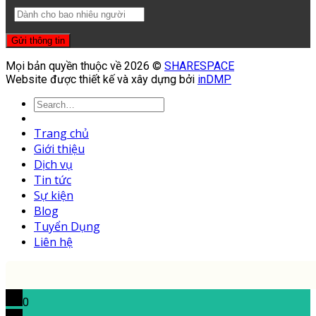
Mọi bản quyền thuộc về 2026 ©
SHARESPACE
Website được thiết kế và xây dựng bởi
inDMP
Trang chủ
Giới thiệu
Dịch vụ
Tin tức
Sự kiện
Blog
Tuyển Dụng
Liên hệ
0