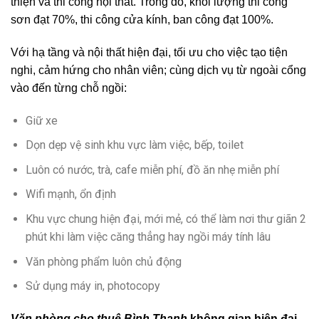
thiện và thi công nội thất. Trong đó, khối lượng thi công
sơn đạt 70%, thi công cửa kính, ban công đạt 100%.
Với hạ tầng và nội thất hiện đại, tối ưu cho việc tạo tiện
nghi, cảm hứng cho nhân viên; cùng dịch vụ từ ngoài cổng
vào đến từng chỗ ngồi:
Giữ xe
Dọn dẹp vệ sinh khu vực làm việc, bếp, toilet
Luôn có nước, trà, cafe miễn phí, đồ ăn nhẹ miễn phí
Wifi mạnh, ổn định
Khu vực chung hiện đại, mới mẻ, có thể làm nơi thư giãn 2
phút khi làm việc căng thẳng hay ngồi máy tính lâu
Văn phòng phẩm luôn chủ động
Sử dụng máy in, photocopy
Văn phòng
cho thuê
Bình Thạnh
không gian hiện đại,