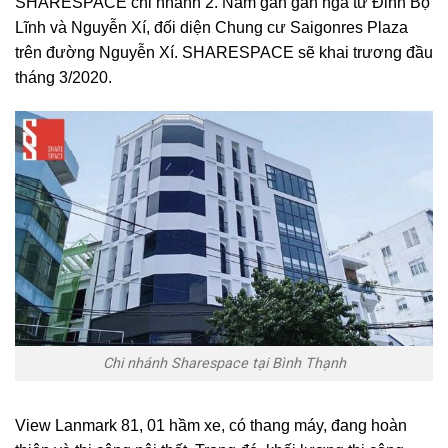
SHARESPACE chi nhánh 2. Nằm gần gần ngã tư Đinh Bộ
Lĩnh và Nguyễn Xí, đối diện Chung cư Saigonres Plaza
trên đường Nguyễn Xí. SHARESPACE sẽ khai trương đầu
tháng 3/2020.
Chi nhánh Sharespace tại Bình Thạnh
View Lanmark 81, 01 hầm xe, có thang máy, đang hoàn