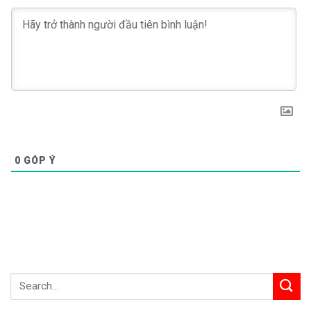
0
GÓP Ý