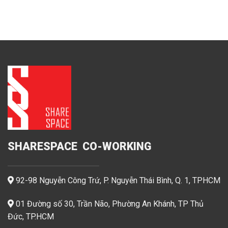
SHARESPACE CO-WORKING
92-98 Nguyễn Công Trứ, P. Nguyễn Thái Bình, Q. 1, TPHCM
01 Đường số 30, Trần Não, Phường An Khánh, TP Thủ
Đức, TP.HCM