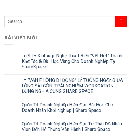
BÀI VIẾT MỚI
Triết Lý Kintsugi: Nghệ Thuật Biến “Vết Nứt” Thành
Kiệt Tác & Bài Học Vàng Cho Doanh Nghiệp Tại
ShareSpace
📍 “VĂN PHÒNG DI ĐỘNG” LÝ TƯỞNG NGAY GIỮA
LÒNG SÀI GÒN: TRẢI NGHIỆM WORKCATION
ĐÚNG NGHĨA CÙNG SHARE SPACE
Quản Trị Doanh Nghiệp Hiện Đại: Bài Học Cho
Doanh Nhân Khởi Nghiệp | Share Space
Quản Trị Doanh Nghiệp Hiện Đại: Từ Thái Độ Nhân
Viên Đến Hệ Thống Vận Hành | Share Space