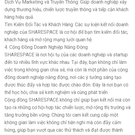
Dịch Vụ Marketing và Truyền Thông: Giúp doanh nghiệp xây
dựng thương hiệu, chiến lược truyền thông và tiếp cận khách
hàng hiệu quả.
Tìm Kiếm Đối Tác và Khách Hàng: Các sự kiện kết nối doanh
nghiệp của SHARESPACE là cơ hội để bạn tìm kiếm đối tác,
khách hàng và mở rộng mạng lưới quan hệ.
4. Cộng Đồng Doanh Nghiệp Năng Động
SHARESPACE là nơi hội tụ của các doanh nghiệp và startup
đến từ nhiều lĩnh vực khác nhau. Tại đây, bạn không chỉ làm
việc trong không gian chia sẻ, mà còn là một phần của cộng
đồng doanh nghiệp năng động, nơi các ý tưởng sáng tạo
được thúc đẩy và hợp tác được chào đón. Đây là nơi bạn có
thể học hỏi, chia sẻ kinh nghiệm và cùng phát triển.
Cộng đồng SHARESPACE không chỉ giúp bạn kết nối mà còn
tạo ra những cơ hội hợp tác chiến lược, mở rộng thị trường và
tăng trưởng bền vững. Chúng tôi cam kết cung cấp một
không gian làm việc không chỉ tiện nghi mà còn đầy cảm
hứng, giúp bạn vượt qua các thử thách và đạt được thành