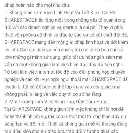
pháp hoàn hảo cho mọi nhu cầu.
1. Không Gian Làm Việc Linh Hoạt Và Tiết Kiệm Chi Phí
SHARESPACE hiểu rằng một trong những yếu tố quan trọng
đối với các doanh nghiệp và startup là chi phí. Thay vì phải
thuê văn phòng cố định và đầu tư vào cơ sở vật chất đắt đỏ,
SHARESPACE mang đến một giải pháp linh hoạt và tiết kiệm
chi phí. Các gói dịch vụ của chúng tôi cho phép bạn chỉ trả
cho những gì mình sử dụng, giúp tối ưu hóa ngân sách mà
vẫn có một không gian làm việc hiện đại, đầy đủ tiện nghi.
Từ bàn làm việc, internet tốc độ cao đến phòng họp chuyên
nghiệp và các khu vực nghỉ ngơi thoải mái, SHARESPACE đã
chuẩn bị tất cả để bạn có thể tập trung vào công việc mà
không phải lo lắng về việc duy trì cơ sở hạ tầng.
2. Môi Trường Làm Việc Sáng Tạo, Đầy Cảm Hứng
Tại SHARESPACE, không gian làm việc không chỉ là nơi để
hoàn thành nhiệm vụ, mà còn là một môi trường thúc đẩy sự
sáng tạo và đổi mới. Thiết kế không gian mở và thoáng đãng
tạo điều kiện cho sự giao lưu, trao đổi ý tưởng giữa các