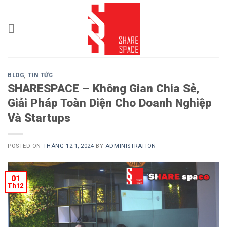
Skip
to
content
BLOG
,
TIN TỨC
SHARESPACE – Không Gian Chia Sẻ,
Giải Pháp Toàn Diện Cho Doanh Nghiệp
Và Startups
POSTED ON
THÁNG 12 1, 2024
BY
ADMINISTRATION
01
Th12