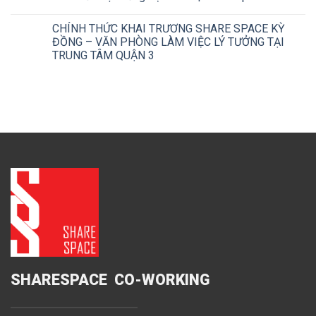
CHÍNH THỨC KHAI TRƯƠNG SHARE SPACE KỲ
ĐỒNG – VĂN PHÒNG LÀM VIỆC LÝ TƯỞNG TẠI
TRUNG TÂM QUẬN 3
SHARESPACE CO-WORKING