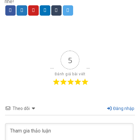
nhé!
5
Đánh giá bài viết
Theo dõi
Đăng nhập