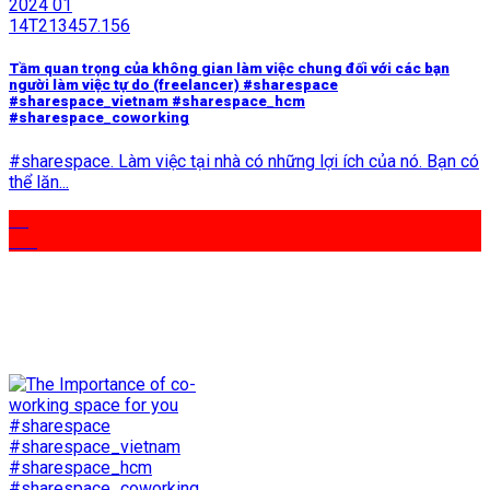
Tầm quan trọng của không gian làm việc chung đối với các bạn
người làm việc tự do (freelancer) #sharespace
#sharespace_vietnam #sharespace_hcm
#sharespace_coworking
#sharespace. Làm việc tại nhà có những lợi ích của nó. Bạn có
thể lăn...
18
Th2