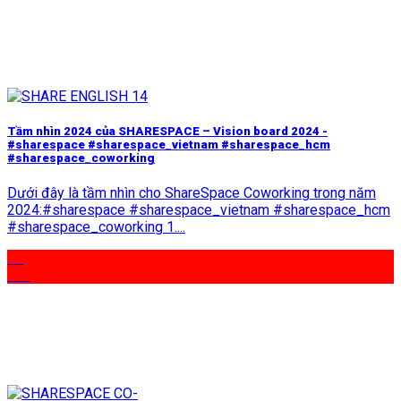
Tầm nhìn 2024 của SHARESPACE – Vision board 2024 -
#sharespace #sharespace_vietnam #sharespace_hcm
#sharespace_coworking
Dưới đây là tầm nhìn cho ShareSpace Coworking trong năm
2024:#sharespace #sharespace_vietnam #sharespace_hcm
#sharespace_coworking 1....
28
Th2