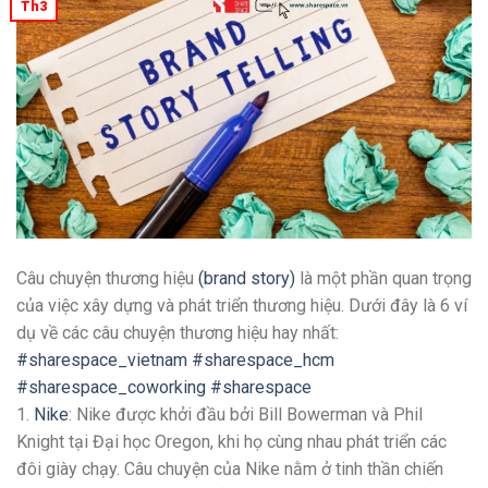
Th3
Câu chuyện thương hiệu
(brand story)
là một phần quan trọng
của việc xây dựng và phát triển thương hiệu. Dưới đây là 6 ví
dụ về các câu chuyện thương hiệu hay nhất:
#sharespace_vietnam #sharespace_hcm
#sharespace_coworking
#sharespace
1.
Nike
: Nike được khởi đầu bởi Bill Bowerman và Phil
Knight tại Đại học Oregon, khi họ cùng nhau phát triển các
đôi giày chạy. Câu chuyện của Nike nằm ở tinh thần chiến