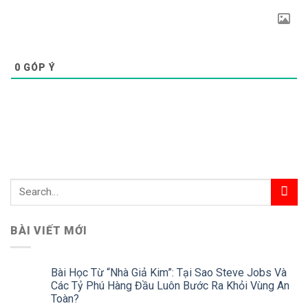
0
GÓP Ý
BÀI VIẾT MỚI
Bài Học Từ “Nhà Giả Kim”: Tại Sao Steve Jobs Và
Các Tỷ Phú Hàng Đầu Luôn Bước Ra Khỏi Vùng An
Toàn?