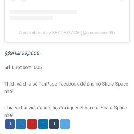
A post shared by SHARESPACE (@sharespace98)
@sharespace_
Lượt xem:
605
Thích và chia sẻ FanPage Facebook để ủng hộ Share Space
nhé!
Chia sẻ bài viết để ủng hộ đội ngũ viết bài của Share Space
nhé!