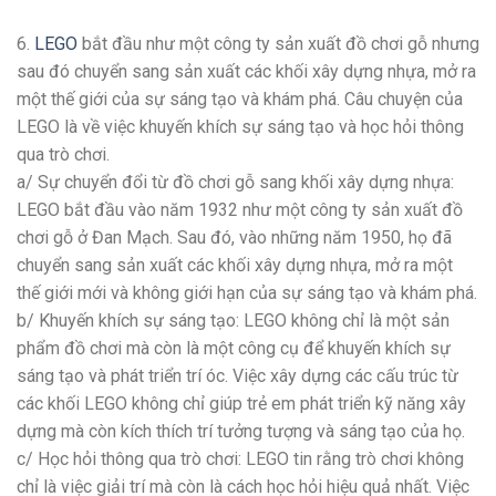
6.
LEGO
bắt đầu như một công ty sản xuất đồ chơi gỗ nhưng
sau đó chuyển sang sản xuất các khối xây dựng nhựa, mở ra
một thế giới của sự sáng tạo và khám phá. Câu chuyện của
LEGO là về việc khuyến khích sự sáng tạo và học hỏi thông
qua trò chơi.
a/ Sự chuyển đổi từ đồ chơi gỗ sang khối xây dựng nhựa:
LEGO bắt đầu vào năm 1932 như một công ty sản xuất đồ
chơi gỗ ở Đan Mạch. Sau đó, vào những năm 1950, họ đã
chuyển sang sản xuất các khối xây dựng nhựa, mở ra một
thế giới mới và không giới hạn của sự sáng tạo và khám phá.
b/ Khuyến khích sự sáng tạo: LEGO không chỉ là một sản
phẩm đồ chơi mà còn là một công cụ để khuyến khích sự
sáng tạo và phát triển trí óc. Việc xây dựng các cấu trúc từ
các khối LEGO không chỉ giúp trẻ em phát triển kỹ năng xây
dựng mà còn kích thích trí tưởng tượng và sáng tạo của họ.
c/ Học hỏi thông qua trò chơi: LEGO tin rằng trò chơi không
chỉ là việc giải trí mà còn là cách học hỏi hiệu quả nhất. Việc