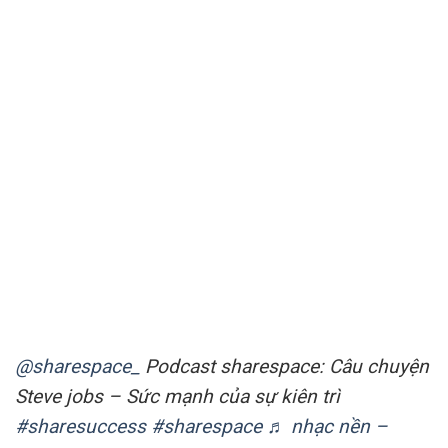
@sharespace_
Podcast sharespace: Câu chuyện
Steve jobs – Sức mạnh của sự kiên trì
#sharesuccess
#sharespace
♬ nhạc nền –