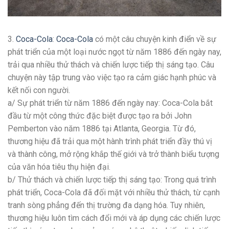
3.
Coca-Cola
:
Coca-Cola
có một câu chuyện kinh điển về sự
phát triển của một loại nước ngọt từ năm 1886 đến ngày nay,
trải qua nhiều thử thách và chiến lược tiếp thị sáng tạo. Câu
chuyện này tập trung vào việc tạo ra cảm giác hạnh phúc và
kết nối con người.
a/ Sự phát triển từ năm 1886 đến ngày nay: Coca-Cola bắt
đầu từ một công thức đặc biệt được tạo ra bởi John
Pemberton vào năm 1886 tại Atlanta, Georgia. Từ đó,
thương hiệu đã trải qua một hành trình phát triển đầy thú vị
và thành công, mở rộng khắp thế giới và trở thành biểu tượng
của văn hóa tiêu thụ hiện đại.
b/ Thử thách và chiến lược tiếp thị sáng tạo: Trong quá trình
phát triển, Coca-Cola đã đối mặt với nhiều thử thách, từ cạnh
tranh sòng phẳng đến thị trường đa dạng hóa. Tuy nhiên,
thương hiệu luôn tìm cách đổi mới và áp dụng các chiến lược