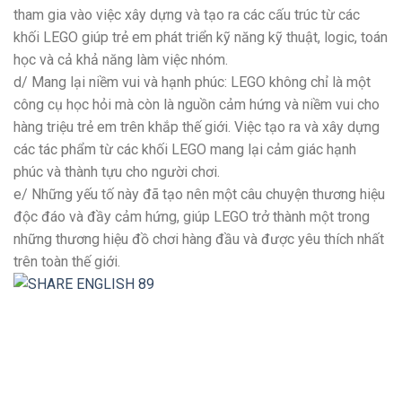
tham gia vào việc xây dựng và tạo ra các cấu trúc từ các
khối LEGO giúp trẻ em phát triển kỹ năng kỹ thuật, logic, toán
học và cả khả năng làm việc nhóm.
d/ Mang lại niềm vui và hạnh phúc: LEGO không chỉ là một
công cụ học hỏi mà còn là nguồn cảm hứng và niềm vui cho
hàng triệu trẻ em trên khắp thế giới. Việc tạo ra và xây dựng
các tác phẩm từ các khối LEGO mang lại cảm giác hạnh
phúc và thành tựu cho người chơi.
e/ Những yếu tố này đã tạo nên một câu chuyện thương hiệu
độc đáo và đầy cảm hứng, giúp LEGO trở thành một trong
những thương hiệu đồ chơi hàng đầu và được yêu thích nhất
trên toàn thế giới.