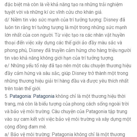
đặc biệt mà còn là về khả năng tạo ra những trải nghiệm
tuyệt vời và những kí ức vĩnh cửu cho khán giả.
d/ Niềm tin vào sức mạnh của trí tưởng tượng: Disney đã
luôn tin rằng trí tưởng tượng là một trong những sức mạnh
lớn nhất của con người. Từ việc tạo ra các nhân vật huyền
thoại đến việc xây dựng các thế giới ảo đầy màu sắc và
phong phú, Disney đã truyền cảm hứng cho hàng triệu người
tin vào khả năng không giới hạn của trí tưởng tượng.
e/ Những yếu tố này đã tạo nên một câu chuyện thương hiệu
đầy cảm hứng và sâu sắc, giúp Disney trở thành một trong
những thương hiệu giải trí hàng đầu và được yêu thích nhất
trên toàn thế giới.
5.
Patagonia
:
Patagonia
không chỉ là một thương hiệu thời
trang, mà còn là biểu tượng của phong cách sống ngoài trời
và bảo vệ môi trường. Câu chuyện của Patagonia tập trung
vào sự cam kết với việc bảo vệ môi trường và xây dựng một
cộng đồng đam mê.
a/ Bảo vệ môi trường: Patagonia không chỉ là một thương