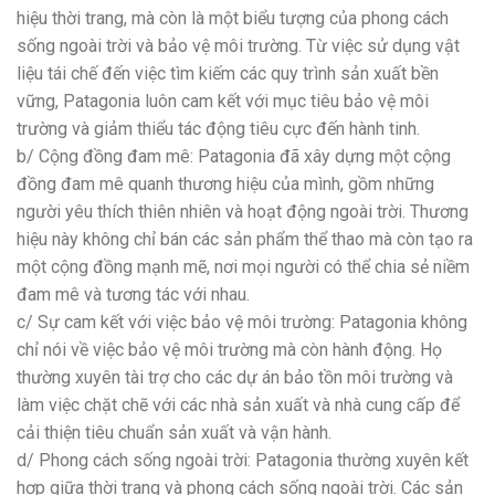
hiệu thời trang, mà còn là một biểu tượng của phong cách
sống ngoài trời và bảo vệ môi trường. Từ việc sử dụng vật
liệu tái chế đến việc tìm kiếm các quy trình sản xuất bền
vững, Patagonia luôn cam kết với mục tiêu bảo vệ môi
trường và giảm thiểu tác động tiêu cực đến hành tinh.
b/ Cộng đồng đam mê: Patagonia đã xây dựng một cộng
đồng đam mê quanh thương hiệu của mình, gồm những
người yêu thích thiên nhiên và hoạt động ngoài trời. Thương
hiệu này không chỉ bán các sản phẩm thể thao mà còn tạo ra
một cộng đồng mạnh mẽ, nơi mọi người có thể chia sẻ niềm
đam mê và tương tác với nhau.
c/ Sự cam kết với việc bảo vệ môi trường: Patagonia không
chỉ nói về việc bảo vệ môi trường mà còn hành động. Họ
thường xuyên tài trợ cho các dự án bảo tồn môi trường và
làm việc chặt chẽ với các nhà sản xuất và nhà cung cấp để
cải thiện tiêu chuẩn sản xuất và vận hành.
d/ Phong cách sống ngoài trời: Patagonia thường xuyên kết
hợp giữa thời trang và phong cách sống ngoài trời. Các sản