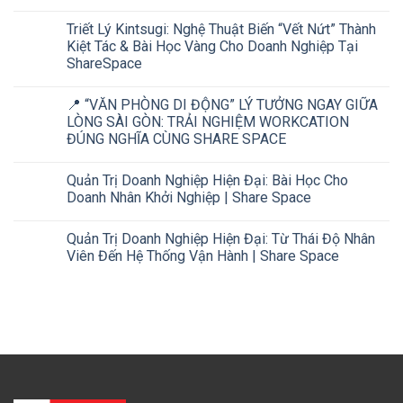
Triết Lý Kintsugi: Nghệ Thuật Biến “Vết Nứt” Thành
Kiệt Tác & Bài Học Vàng Cho Doanh Nghiệp Tại
ShareSpace
📍 “VĂN PHÒNG DI ĐỘNG” LÝ TƯỞNG NGAY GIỮA
LÒNG SÀI GÒN: TRẢI NGHIỆM WORKCATION
ĐÚNG NGHĨA CÙNG SHARE SPACE
Quản Trị Doanh Nghiệp Hiện Đại: Bài Học Cho
Doanh Nhân Khởi Nghiệp | Share Space
Quản Trị Doanh Nghiệp Hiện Đại: Từ Thái Độ Nhân
Viên Đến Hệ Thống Vận Hành | Share Space