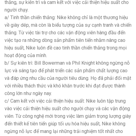
thắng, sự kiên trì và cam kết với việc cải thiện hiệu suất cho
người chạy.
a/ Tinh thần chiến thắng: Nike không chỉ là một thương hiệu
về giày dép, mà còn là biểu tượng của sự cạnh tranh và chiến
thắng. Từ việc tài trợ cho các vận động viên hàng đầu đến
việc tạo ra những dòng sản phẩm tiên tiến nhằm nâng cao
hiệu suất, Nike luôn đề cao tinh thần chiến thắng trong mọi
hoạt động của mình.
b/ Sự kiên trì: Bill Bowerman và Phil Knight không ngừng nỗ
lực và sáng tạo để phát triển các sản phẩm chất lượng cao
và đáp ứng nhu cầu của người tiêu dùng. Họ đã phải đối mặt
với nhiều thách thức và khó khăn trước khi đạt được thành
công lớn như ngày nay.
c/ Cam kết với việc cải thiện hiệu suất: Nike luôn tập trung
vào việc cải thiện hiệu suất cho người chạy và các vận động
viên. Từ công nghệ mới trong việc làm giảm trọng lượng giày
đến thiết kế tiên tiến giúp tối ưu hóa hiệu suất, Nike không
ngừng nỗ lực để mang lại những trải nghiệm tốt nhất cho