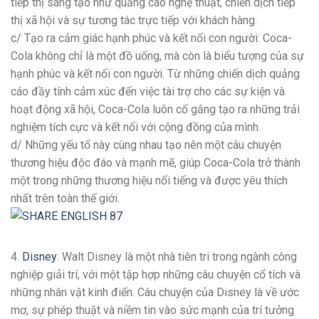
tiếp thị sáng tạo như quảng cáo nghệ thuật, chiến dịch tiếp
thị xã hội và sự tương tác trực tiếp với khách hàng.
c/ Tạo ra cảm giác hạnh phúc và kết nối con người: Coca-
Cola không chỉ là một đồ uống, mà còn là biểu tượng của sự
hạnh phúc và kết nối con người. Từ những chiến dịch quảng
cáo đầy tính cảm xúc đến việc tài trợ cho các sự kiện và
hoạt động xã hội, Coca-Cola luôn cố gắng tạo ra những trải
nghiệm tích cực và kết nối với cộng đồng của mình.
d/ Những yếu tố này cùng nhau tạo nên một câu chuyện
thương hiệu độc đáo và mạnh mẽ, giúp Coca-Cola trở thành
một trong những thương hiệu nổi tiếng và được yêu thích
nhất trên toàn thế giới.
4.
Disney
: Walt Disney là một nhà tiên tri trong ngành công
nghiệp giải trí, với một tập hợp những câu chuyện cổ tích và
những nhân vật kinh điển. Câu chuyện của Disney là về ước
mơ, sự phép thuật và niềm tin vào sức mạnh của trí tưởng